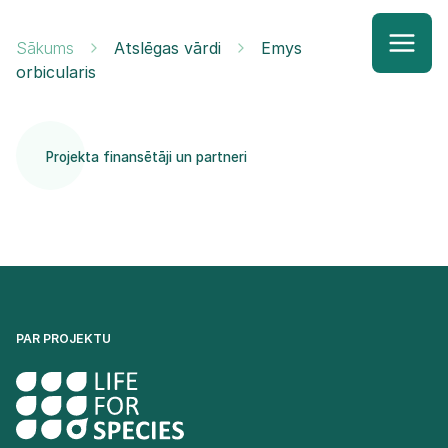
Sākums
Atslēgas vārdi
Emys
orbicularis
Projekta finansētāji un partneri
PAR PROJEKTU