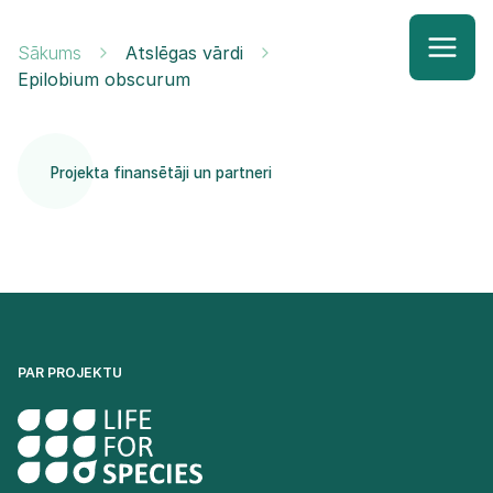
Sākums
Atslēgas vārdi
Epilobium obscurum
Projekta finansētāji un partneri
PAR PROJEKTU