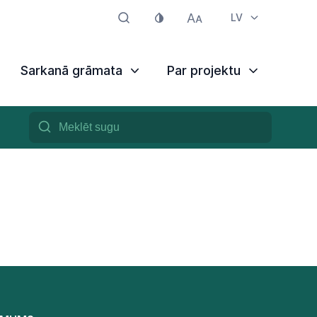
LV
Sarkanā grāmata
Par projektu