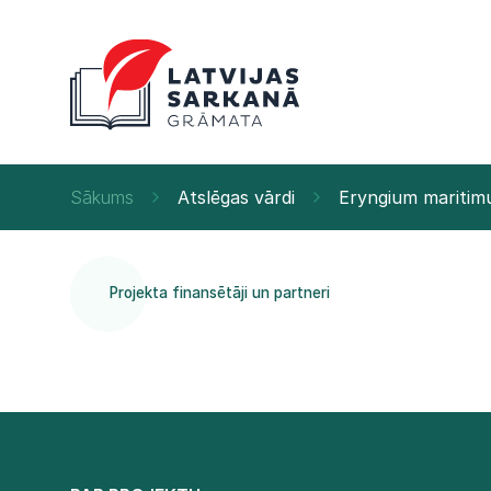
Sākums
Atslēgas vārdi
Eryngium mariti
Projekta finansētāji un partneri