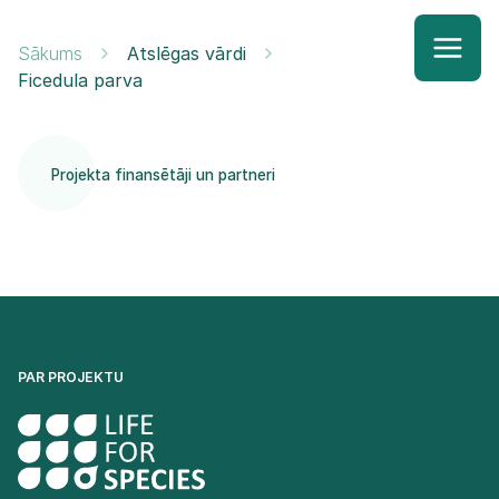
Sākums
Atslēgas vārdi
Ficedula parva
Projekta finansētāji un partneri
PAR PROJEKTU