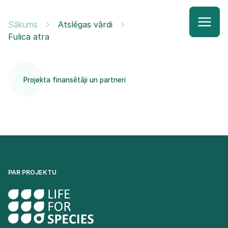
Sākums
Atslēgas vārdi
Fulica atra
Projekta finansētāji un partneri
PAR PROJEKTU