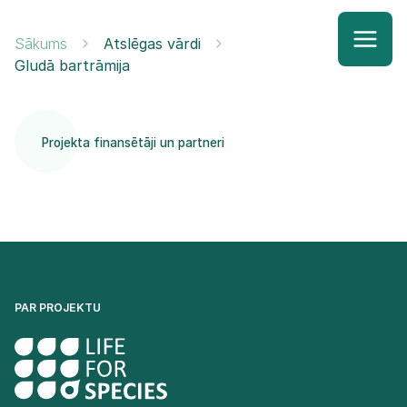
Sākums
Atslēgas vārdi
Gludā bartrāmija
Projekta finansētāji un partneri
PAR PROJEKTU