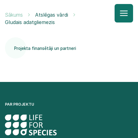
Sākums
Atslēgas vārdi
Gludais adatgliemezis
Projekta finansētāji un partneri
PAR PROJEKTU