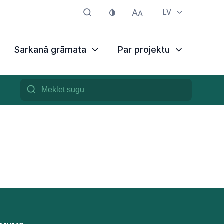
LV
Sarkanā grāmata
Par projektu