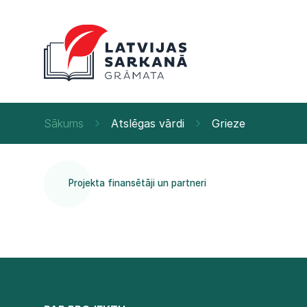
Sākums
Atslēgas vārdi
Grieze
Projekta finansētāji un partneri