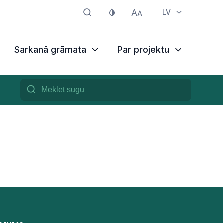
LV
Sarkanā grāmata
Par projektu