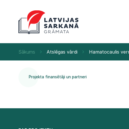
Sākums
Atslēgas vārdi
Hamatocaulis ver
Projekta finansētāji un partneri