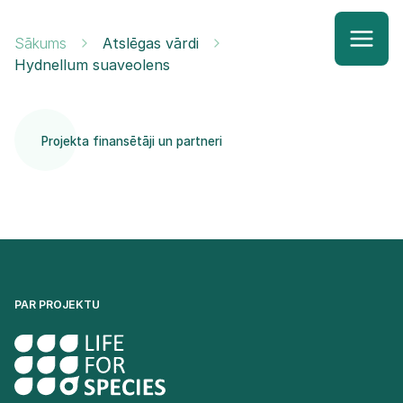
Sākums
Atslēgas vārdi
Hydnellum suaveolens
Projekta finansētāji un partneri
PAR PROJEKTU