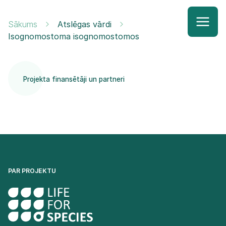
Sākums
Atslēgas vārdi
Isognomostoma isognomostomos
Projekta finansētāji un partneri
PAR PROJEKTU