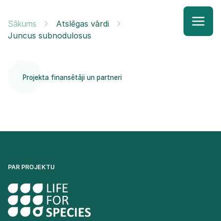
Sākums
Atslēgas vārdi
Juncus subnodulosus
Projekta finansētāji un partneri
PAR PROJEKTU