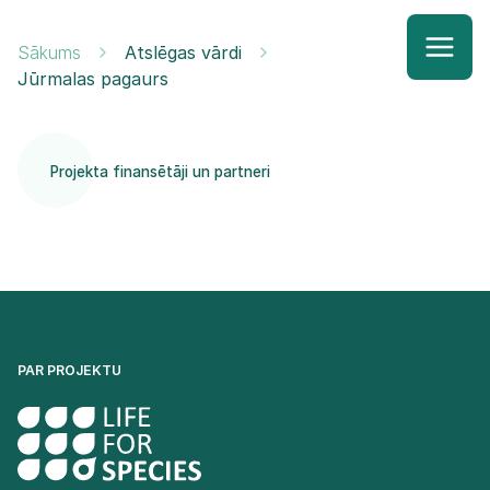
Sākums
Atslēgas vārdi
Jūrmalas pagaurs
Projekta finansētāji un partneri
PAR PROJEKTU