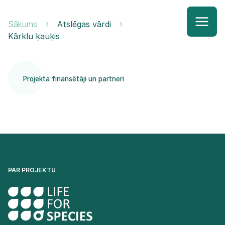
Sākums
Atslēgas vārdi
Kārklu ķauķis
Projekta finansētāji un partneri
PAR PROJEKTU