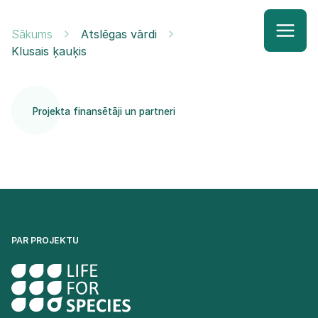
Sākums
Atslēgas vārdi
Klusais ķauķis
Projekta finansētāji un partneri
PAR PROJEKTU