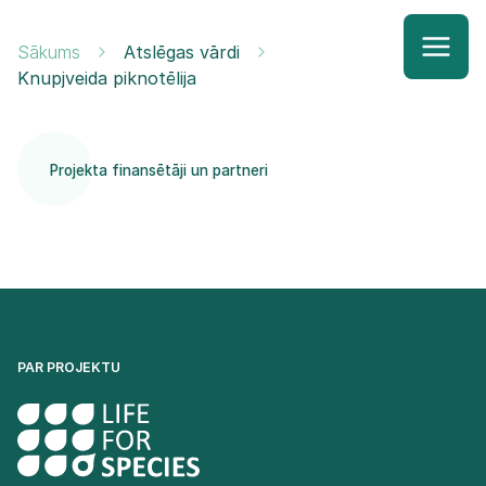
Sākums
Atslēgas vārdi
Knupjveida piknotēlija
Projekta finansētāji un partneri
PAR PROJEKTU