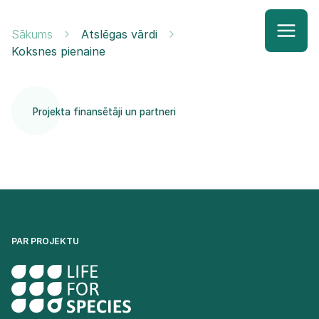
Sākums
Atslēgas vārdi
Koksnes pienaine
Projekta finansētāji un partneri
PAR PROJEKTU