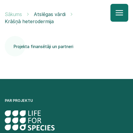
Sākums
Atslēgas vārdi
Krāšņā heterodermija
Projekta finansētāji un partneri
PAR PROJEKTU