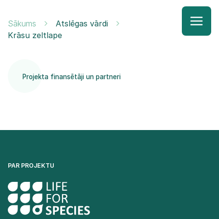
Sākums
Atslēgas vārdi
Krāsu zeltlape
Projekta finansētāji un partneri
PAR PROJEKTU