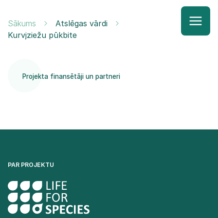
Sākums
Atslēgas vārdi
Kurvjziežu pūkbite
Projekta finansētāji un partneri
PAR PROJEKTU