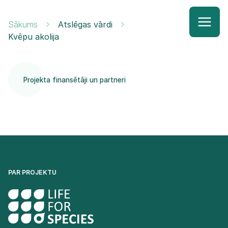
Sākums
Atslēgas vārdi
Kvēpu akolija
Projekta finansētāji un partneri
PAR PROJEKTU