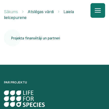
Sākums
Atslēgas vārdi
Laiela
lielcepurene
Projekta finansētāji un partneri
PAR PROJEKTU