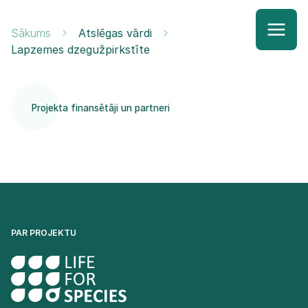
Sākums
Atslēgas vārdi
Lapzemes dzegužpirkstīte
Projekta finansētāji un partneri
PAR PROJEKTU