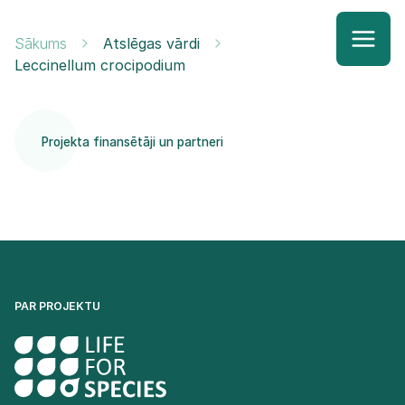
Sākums
Atslēgas vārdi
Leccinellum crocipodium
Projekta finansētāji un partneri
PAR PROJEKTU