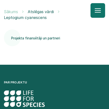
Sākums
Atslēgas vārdi
Leptogium cyanescens
Projekta finansētāji un partneri
PAR PROJEKTU