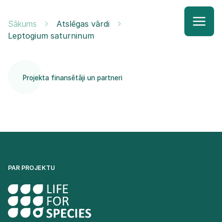
Sākums
Atslēgas vārdi
Leptogium saturninum
Projekta finansētāji un partneri
PAR PROJEKTU