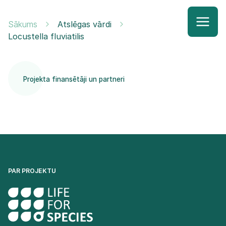
Sākums
Atslēgas vārdi
Locustella fluviatilis
Projekta finansētāji un partneri
PAR PROJEKTU