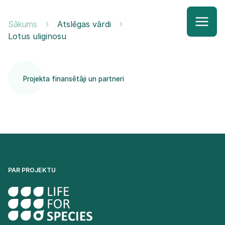
Sākums
Atslēgas vārdi
Lotus uliginosu
Projekta finansētāji un partneri
PAR PROJEKTU