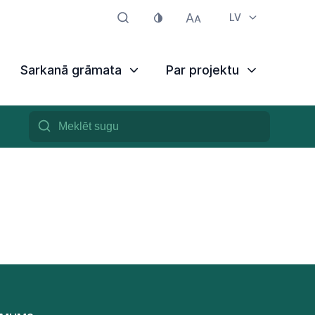
LV
Sarkanā grāmata
Par projektu