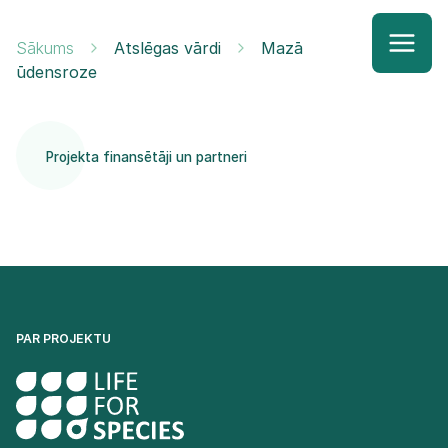
Sākums
Atslēgas vārdi
Mazā
ūdensroze
Projekta finansētāji un partneri
PAR PROJEKTU