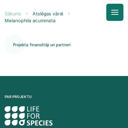
Sākums
Atslēgas vārdi
Melanophila acuminata
Projekta finansētāji un partneri
PAR PROJEKTU