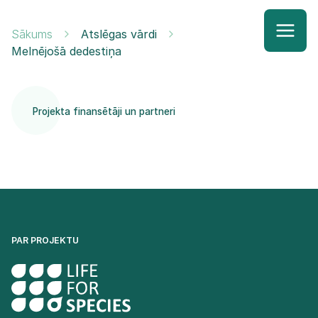
Sākums
Atslēgas vārdi
Melnējošā dedestiņa
Projekta finansētāji un partneri
PAR PROJEKTU