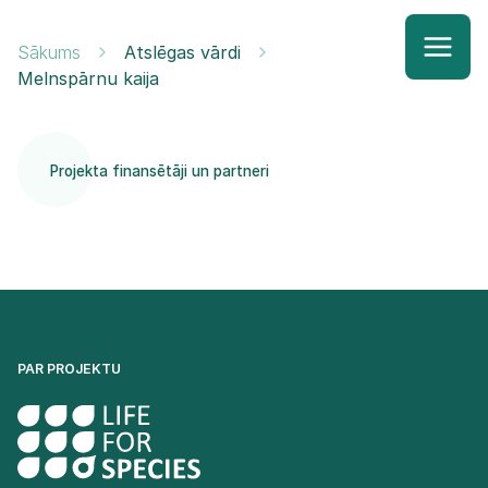
Sākums
Atslēgas vārdi
Melnspārnu kaija
Projekta finansētāji un partneri
PAR PROJEKTU