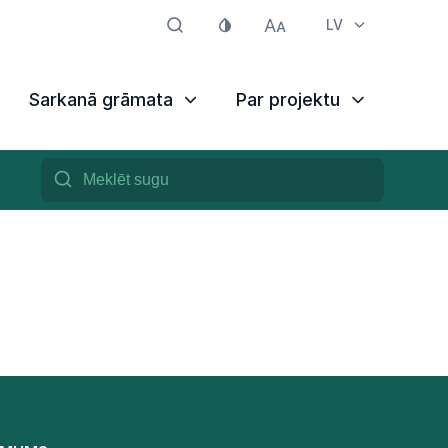
LV
Sarkanā grāmata
Par projektu