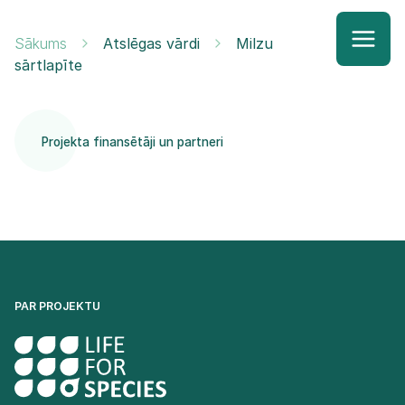
Sākums
Atslēgas vārdi
Milzu
sārtlapīte
Projekta finansētāji un partneri
PAR PROJEKTU