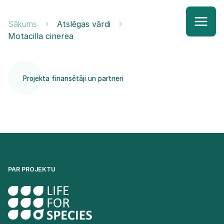
Sākums
Atslēgas vārdi
Motacilla cinerea
Projekta finansētāji un partneri
PAR PROJEKTU