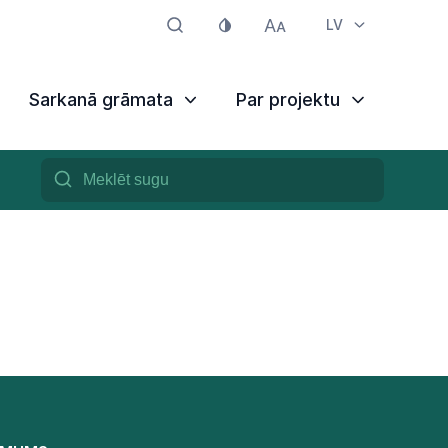
LV
Sarkanā grāmata
Par projektu