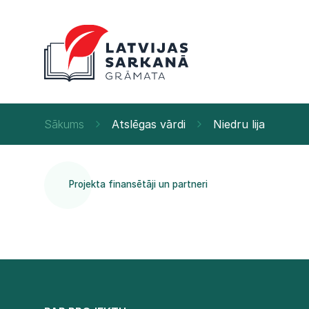
Sākums
Atslēgas vārdi
Niedru lija
Projekta finansētāji un partneri