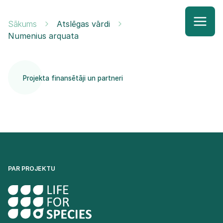
Sākums
Atslēgas vārdi
Numenius arquata
Projekta finansētāji un partneri
PAR PROJEKTU