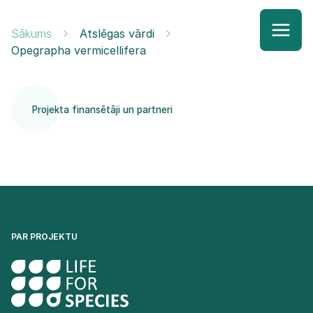
Sākums
Atslēgas vārdi
Opegrapha vermicellifera
Projekta finansētāji un partneri
PAR PROJEKTU