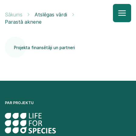
Sākums
Atslēgas vārdi
Parastā aknene
Projekta finansētāji un partneri
PAR PROJEKTU