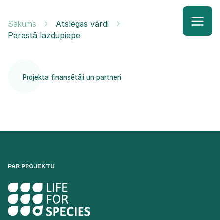
Sākums
Atslēgas vārdi
Parastā lazdupiepe
Projekta finansētāji un partneri
PAR PROJEKTU