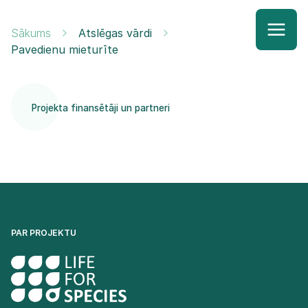
Sākums
Atslēgas vārdi
Pavedienu mieturīte
Projekta finansētāji un partneri
PAR PROJEKTU