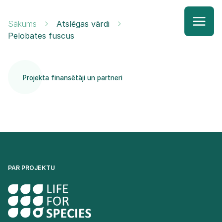
Sākums
Atslēgas vārdi
Pelobates fuscus
Projekta finansētāji un partneri
PAR PROJEKTU