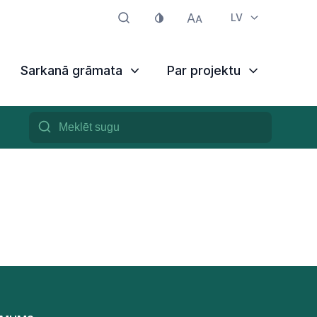
LV
Sarkanā grāmata
Par projektu