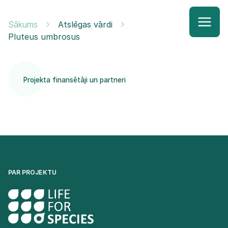
Sākums
Atslēgas vārdi
Pluteus umbrosus
Projekta finansētāji un partneri
PAR PROJEKTU