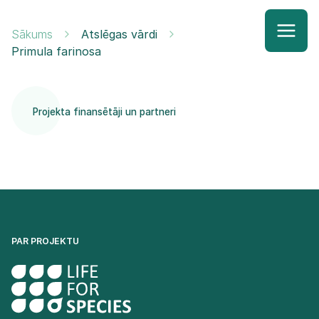
Sākums
Atslēgas vārdi
Primula farinosa
Projekta finansētāji un partneri
PAR PROJEKTU