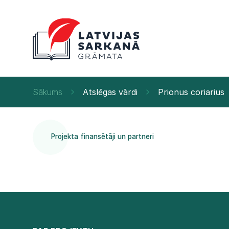
Sākums
Atslēgas vārdi
Prionus coriarius
Projekta finansētāji un partneri