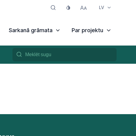
LV
Sarkanā grāmata
Par projektu