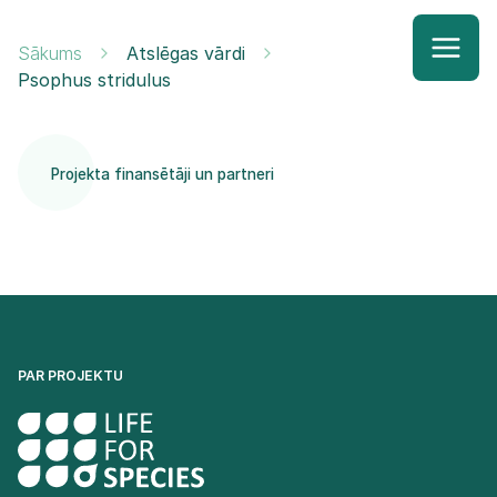
Sākums
Atslēgas vārdi
Psophus stridulus
Projekta finansētāji un partneri
PAR PROJEKTU