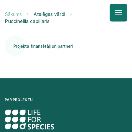
Sākums
Atslēgas vārdi
Puccinellia capillaris
Projekta finansētāji un partneri
PAR PROJEKTU