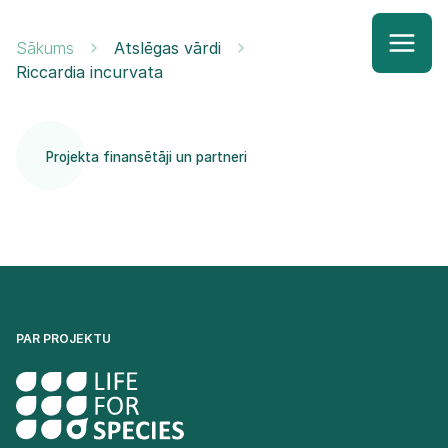
Sākums
Atslēgas vārdi
Riccardia incurvata
Projekta finansētāji un partneri
PAR PROJEKTU